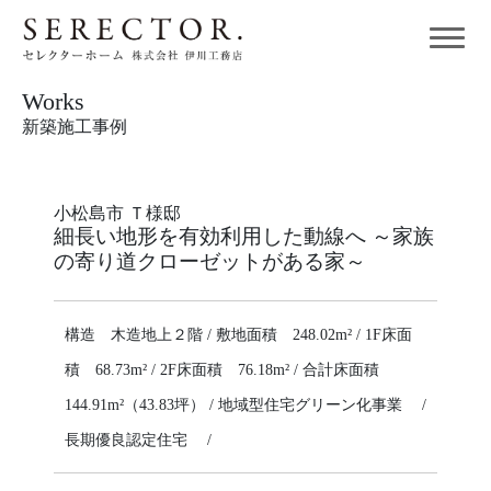
Works
新築施工事例
小松島市 Ｔ様邸
細長い地形を有効利用した動線へ ～家族
の寄り道クローゼットがある家～
構造 木造地上２階 / 敷地面積 248.02m² / 1F床面
積 68.73m² / 2F床面積 76.18m² / 合計床面積
144.91m²（43.83坪） / 地域型住宅グリーン化事業 /
長期優良認定住宅 /