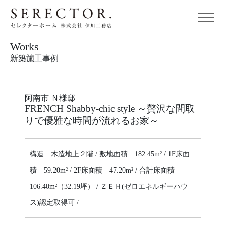
Works
新築施工事例
阿南市 Ｎ様邸
FRENCH Shabby‐chic style ～贅沢な間取
りで優雅な時間が流れるお家～
構造 木造地上２階 / 敷地面積 182.45m² / 1F床面
積 59.20m² / 2F床面積 47.20m² / 合計床面積
106.40m²（32.19坪） / ＺＥＨ(ゼロエネルギーハウ
ス)認定取得可 /