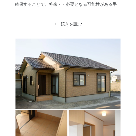
確保することで、将来・・必要となる可能性がある手
摺、車椅子等にも対応できる安全スペースを確保しまし
た。
+ 続きを読む
北、東の道路幅を上手く利用することで全ての居室へ十
分な採光確保、浴室は保温性に優れたタカラスタンダー
ドのホーローユニットバスを採用しました。外観は外壁
材にタイル調を採用し茶系色を基調とした、「やさしく
暮らす平屋創り」の落着いた仕上がりとなりました。