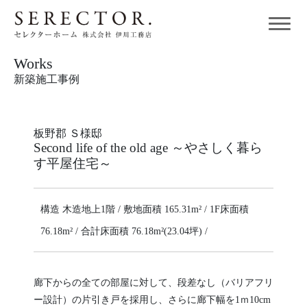
Works
新築施工事例
板野郡 Ｓ様邸
Second life of the old age ～やさしく暮ら
す平屋住宅～
構造 木造地上1階 / 敷地面積 165.31m² / 1F床面積
76.18m² / 合計床面積 76.18m²(23.04坪) /
廊下からの全ての部屋に対して、段差なし（バリアフリ
ー設計）の片引き戸を採用し、さらに廊下幅を1ｍ10cm