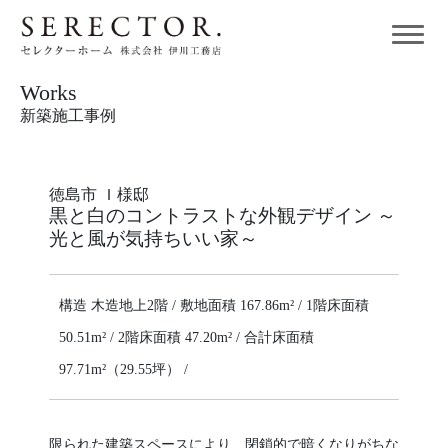
Works
新築施工事例
徳島市 Ｉ様邸
黒と白のコントラストな外観デザイン ～
光と風が気持ちいい家～
構造 木造地上2階 / 敷地面積 167.86m² / 1階床面積
50.51m² / 2階床面積 47.20m² / 合計床面積
97.71m²（29.55坪） /
限られた建築スペースにより、閉鎖的で暗くなりがちな