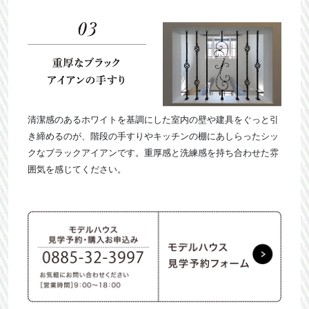
清潔感のあるホワイトを基調にした室内の壁や建具をぐっと引
き締めるのが、階段の手すりやキッチンの棚にあしらったシッ
クなブラックアイアンです。重厚感と洗練感を持ち合わせた雰
囲気を感じてください。