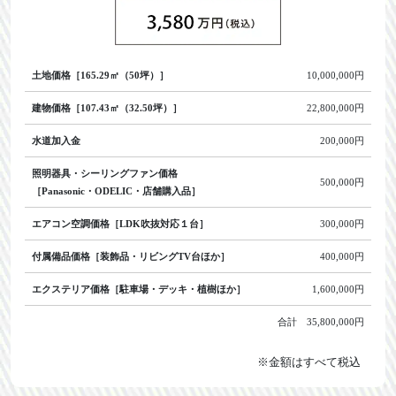
土地価格［165.29㎡（50坪）］
10,000,000円
建物価格［107.43㎡（32.50坪）］
22,800,000円
水道加入金
200,000円
照明器具・シーリングファン価格
500,000円
［Panasonic・ODELIC・店舗購入品］
エアコン空調価格［LDK吹抜対応１台］
300,000円
付属備品価格［装飾品・リビングTV台ほか］
400,000円
エクステリア価格［駐車場・デッキ・植樹ほか］
1,600,000円
合計 35,800,000円
※金額はすべて税込