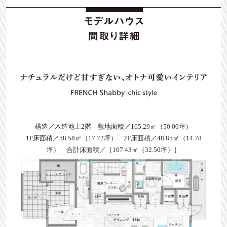
構造／木造地上2階 敷地面積／165.29㎡（50.00坪）
1F床面積／58.58㎡（17.72坪） 2F床面積／48.85㎡（14.78
坪） 合計床面積／［107.43㎡（32.50坪）］