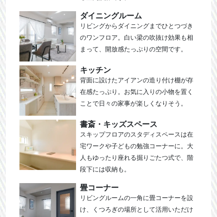
ダイニングルーム
リビングからダイニングまでひとつづき
のワンフロア。白い梁の吹抜け効果も相
まって、開放感たっぷりの空間です。
キッチン
背面に設けたアイアンの造り付け棚が存
在感たっぷり。お気に入りの小物を置く
ことで日々の家事が楽しくなりそう。
書斎・キッズスペース
スキップフロアのスタディスペースは在
宅ワークや子どもの勉強コーナーに。大
人もゆったり座れる掘りごたつ式で、階
段下には収納も。
畳コーナー
リビングルームの一角に畳コーナーを設
け、くつろぎの場所として活用いただけ