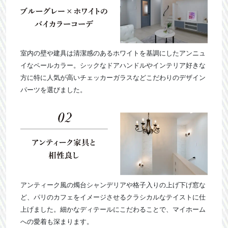
室内の壁や建具は清潔感のあるホワイトを基調にしたアンニュ
イなペールカラー。シックなドアハンドルやインテリア好きな
方に特に人気が高いチェッカーガラスなどこだわりのデザイン
パーツを選びました。
アンティーク風の燭台シャンデリアや格子入りの上げ下げ窓な
ど、パリのカフェをイメージさせるクラシカルなテイストに仕
上げました。細かなディテールにこだわることで、マイホーム
への愛着も深まります。