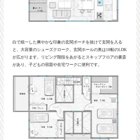
白で統一した爽やかな印象の玄関ポーチを抜けて玄関を入る
と、大容量のシューズクローク。玄関ホールの奥は18帖のLDK
が広がります。リビング階段をあがるとスキップフロアの書斎
があり、子どもの宿題や在宅ワークに便利です。