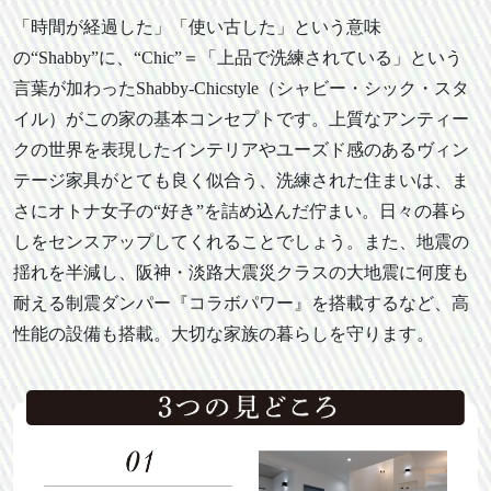
「時間が経過した」「使い古した」という意味
の“Shabby”に、“Chic”＝「上品で洗練されている」という
言葉が加わったShabby-Chicstyle（シャビー・シック・スタ
イル）がこの家の基本コンセプトです。上質なアンティー
クの世界を表現したインテリアやユーズド感のあるヴィン
テージ家具がとても良く似合う、洗練された住まいは、ま
さにオトナ女子の“好き”を詰め込んだ佇まい。日々の暮ら
しをセンスアップしてくれることでしょう。また、地震の
揺れを半減し、阪神・淡路大震災クラスの大地震に何度も
耐える制震ダンパー『コラボパワー』を搭載するなど、高
性能の設備も搭載。大切な家族の暮らしを守ります。