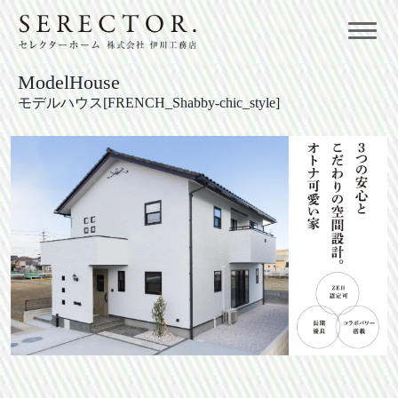
ModelHouse
モデルハウス[FRENCH_Shabby‐chic_style]