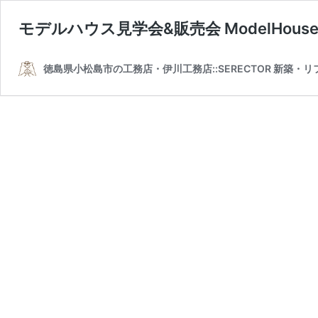
モデルハウス見学会&販売会 ModelHous
徳島県小松島市の工務店・伊川工務店::SERECTOR 新築・